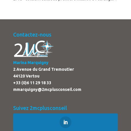
Contactez-nous
Marina Marquigny
2 Avenue du Grand Tremoutier
44120 Vertou
+33 (0)6 11 29 18 33
mmarquigny@2mcplusconseil.com
Suivez 2mcplusconseil